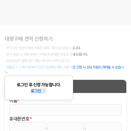
대량구매 견적 신청하기
· 견적가는 계산서 발행 무통장 결제 기준으로 안내 드립니다.
· 견적 완료 시, 제휴사에서 이메일과 휴대폰 번호로 안내 드립니다.
· 세금계산서 발행 등은 제휴사에 문의 부탁드립니다.
· 제품당 2~3개 이상부터 신청 가능하며, 해당 수량 미만 신청 시 상담 지원이 어려울 수 있습니
다.
로그인 후 신청 가능합니다.
신청정보
로그인
이름
*
(필수)
휴대폰번호
*
(필수)
-
-