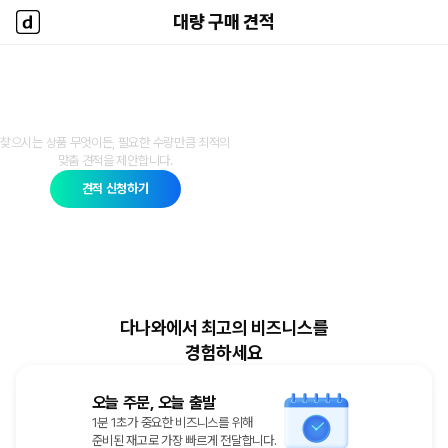
대량 구매 견적
대량 구매 견적
다나와 홈
다나와 대량 구매 견적
찾으시는 상품 무엇이든, 필요한 수량만큼 최적의
맞춤 견적을 제안합니다.
견적 신청하기
다나와에서 최고의 비즈니스를
경험하세요
오늘 주문, 오늘 출발
1분 1초가 중요한 비즈니스를 위해
준비된 재고로 가장 빠르게 전달합니다.