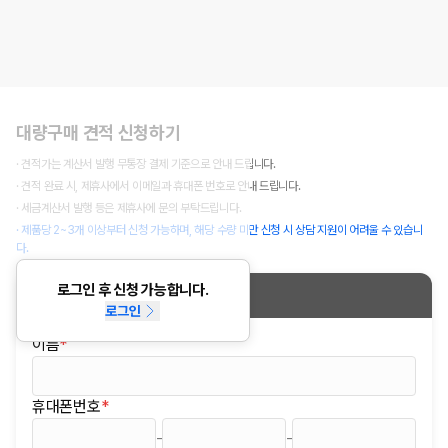
대량구매 견적 신청하기
· 견적가는 계산서 발행 무통장 결제 기준으로 안내 드립니다.
· 견적 완료 시, 제휴사에서 이메일과 휴대폰 번호로 안내 드립니다.
· 세금계산서 발행 등은 제휴사에 문의 부탁드립니다.
· 제품당 2~3개 이상부터 신청 가능하며, 해당 수량 미만 신청 시 상담 지원이 어려울 수 있습니
다.
로그인 후 신청 가능합니다.
신청정보
로그인
이름
*
(필수)
휴대폰번호
*
(필수)
-
-