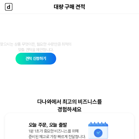
대량 구매 견적
대량 구매 견적
다나와 홈
다나와 대량 구매 견적
찾으시는 상품 무엇이든, 필요한 수량만큼 최적의
맞춤 견적을 제안합니다.
견적 신청하기
다나와에서 최고의 비즈니스를
경험하세요
오늘 주문, 오늘 출발
1분 1초가 중요한 비즈니스를 위해
준비된 재고로 가장 빠르게 전달합니다.