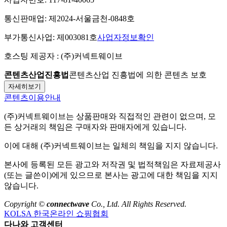
통신판매업:
제2024-서울금천-0848호
부가통신사업:
제003081호
사업자정보확인
호스팅 제공자 :
(주)커넥트웨이브
콘텐츠산업진흥법
콘텐츠산업 진흥법에 의한 콘텐츠 보호
자세히보기
콘텐츠이용안내
(주)커넥트웨이브
는 상품판매와 직접적인 관련이 없으며, 모
든 상거래의 책임은 구매자와 판매자에게 있습니다.
이에 대해
(주)커넥트웨이브
는 일체의 책임을 지지 않습니다.
본사에 등록된 모든 광고와 저작권 및 법적책임은 자료제공사
(또는 글쓴이)에게 있으므로 본사는 광고에 대한 책임을 지지
않습니다.
Copyright ©
connectwave
Co., Ltd. All Rights Reserved.
KOLSA 한국온라인 쇼핑협회
다나와 고객센터