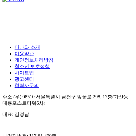
다나와 소개
이용약관
개인정보처리방침
청소년 보호정책
사이트맵
광고센터
협력사문의
주소
(우) 08510
서울특별시 금천구 벚꽃로 298, 17층(가산동,
대륭포스트타워6차)
대표:
김정남
사업자번호:
117-81-40065