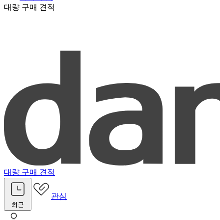
대량 구매 견적
대량 구매 견적
관심
최근