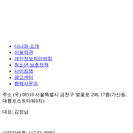
다나와 소개
이용약관
개인정보처리방침
청소년 보호정책
사이트맵
광고센터
협력사문의
주소
(우) 08510
서울특별시 금천구 벚꽃로 298, 17층(가산동,
대륭포스트타워6차)
대표:
김정남
사업자번호:
117-81-40065