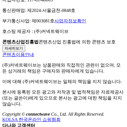
통신판매업:
제2024-서울금천-0848호
부가통신사업:
제003081호
사업자정보확인
호스팅 제공자 :
(주)커넥트웨이브
콘텐츠산업진흥법
콘텐츠산업 진흥법에 의한 콘텐츠 보호
자세히보기
콘텐츠이용안내
(주)커넥트웨이브
는 상품판매와 직접적인 관련이 없으며, 모
든 상거래의 책임은 구매자와 판매자에게 있습니다.
이에 대해
(주)커넥트웨이브
는 일체의 책임을 지지 않습니다.
본사에 등록된 모든 광고와 저작권 및 법적책임은 자료제공사
(또는 글쓴이)에게 있으므로 본사는 광고에 대한 책임을 지지
않습니다.
Copyright ©
connectwave
Co., Ltd. All Rights Reserved.
KOLSA 한국온라인 쇼핑협회
다나와 고객센터