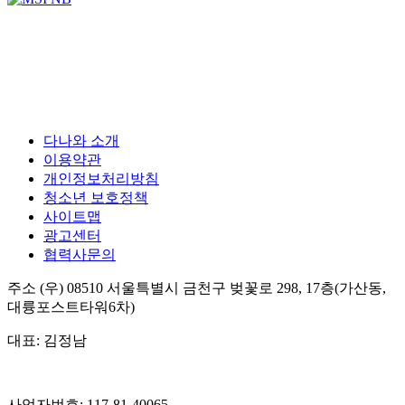
다나와 소개
이용약관
개인정보처리방침
청소년 보호정책
사이트맵
광고센터
협력사문의
주소
(우) 08510
서울특별시 금천구 벚꽃로 298, 17층(가산동,
대륭포스트타워6차)
대표:
김정남
사업자번호:
117-81-40065