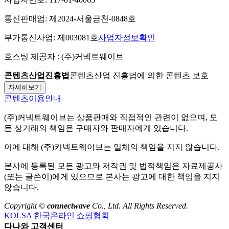
통신판매업:
제2024-서울금천-0848호
부가통신사업:
제003081호
사업자정보확인
호스팅 제공자 :
(주)커넥트웨이브
콘텐츠산업진흥법
콘텐츠산업 진흥법에 의한 콘텐츠 보호
자세히보기
콘텐츠이용안내
(주)커넥트웨이브
는 상품판매와 직접적인 관련이 없으며, 모
든 상거래의 책임은 구매자와 판매자에게 있습니다.
이에 대해
(주)커넥트웨이브
는 일체의 책임을 지지 않습니다.
본사에 등록된 모든 광고와 저작권 및 법적책임은 자료제공사
(또는 글쓴이)에게 있으므로 본사는 광고에 대한 책임을 지지
않습니다.
Copyright ©
connectwave
Co., Ltd. All Rights Reserved.
KOLSA 한국온라인 쇼핑협회
다나와 고객센터