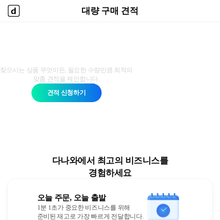
대량 구매 견적
대량 구매 견적
다나와 홈
다나와 대량 구매 견적
찾으시는 상품 무엇이든, 필요한 수량만큼 최적의
맞춤 견적을 제안합니다.
견적 신청하기
다나와에서 최고의 비즈니스를
경험하세요
오늘 주문, 오늘 출발
1분 1초가 중요한 비즈니스를 위해
준비된 재고로 가장 빠르게 전달합니다.