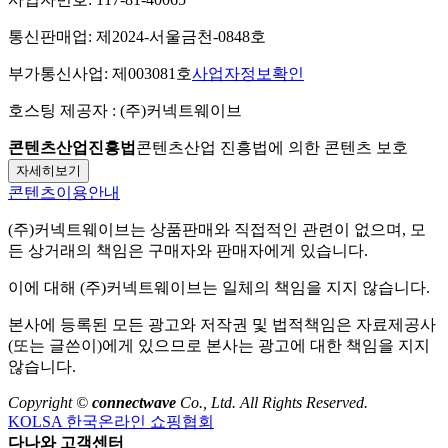
통신판매업:
제2024-서울금천-0848호
부가통신사업:
제003081호
사업자정보확인
호스팅 제공자 :
(주)커넥트웨이브
콘텐츠산업진흥법
콘텐츠산업 진흥법에 의한 콘텐츠 보호
자세히보기
콘텐츠이용안내
(주)커넥트웨이브
는 상품판매와 직접적인 관련이 없으며, 모
든 상거래의 책임은 구매자와 판매자에게 있습니다.
이에 대해
(주)커넥트웨이브
는 일체의 책임을 지지 않습니다.
본사에 등록된 모든 광고와 저작권 및 법적책임은 자료제공사
(또는 글쓴이)에게 있으므로 본사는 광고에 대한 책임을 지지
않습니다.
Copyright ©
connectwave
Co., Ltd. All Rights Reserved.
KOLSA 한국온라인 쇼핑협회
다나와 고객센터