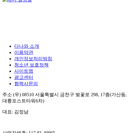
다나와 소개
이용약관
개인정보처리방침
청소년 보호정책
사이트맵
광고센터
협력사문의
주소
(우) 08510
서울특별시 금천구 벚꽃로 298, 17층(가산동,
대륭포스트타워6차)
대표:
김정남
사업자번호:
117-81-40065