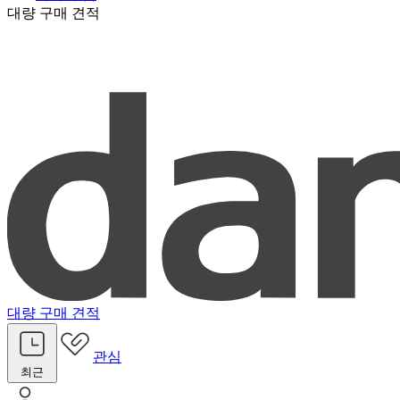
대량 구매 견적
대량 구매 견적
관심
최근