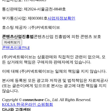
통신판매업:
제2024-서울금천-0848호
부가통신사업:
제003081호
사업자정보확인
호스팅 제공자 :
(주)커넥트웨이브
콘텐츠산업진흥법
콘텐츠산업 진흥법에 의한 콘텐츠 보호
자세히보기
콘텐츠이용안내
(주)커넥트웨이브
는 상품판매와 직접적인 관련이 없으며, 모
든 상거래의 책임은 구매자와 판매자에게 있습니다.
이에 대해
(주)커넥트웨이브
는 일체의 책임을 지지 않습니다.
본사에 등록된 모든 광고와 저작권 및 법적책임은 자료제공사
(또는 글쓴이)에게 있으므로 본사는 광고에 대한 책임을 지지
않습니다.
Copyright ©
connectwave
Co., Ltd. All Rights Reserved.
KOLSA 한국온라인 쇼핑협회
다나와 고객센터