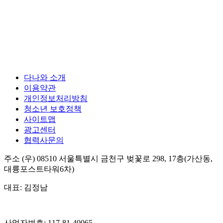
다나와 소개
이용약관
개인정보처리방침
청소년 보호정책
사이트맵
광고센터
협력사문의
주소
(우) 08510
서울특별시 금천구 벚꽃로 298, 17층(가산동,
대륭포스트타워6차)
대표:
김정남
사업자번호:
117-81-40065