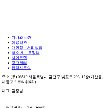
다나와 소개
이용약관
개인정보처리방침
청소년 보호정책
사이트맵
광고센터
협력사문의
주소
(우) 08510
서울특별시 금천구 벚꽃로 298, 17층(가산동,
대륭포스트타워6차)
대표:
김정남
사업자번호:
117-81-40065