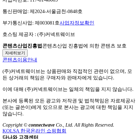
통신판매업:
제2024-서울금천-0848호
부가통신사업:
제003081호
사업자정보확인
호스팅 제공자 :
(주)커넥트웨이브
콘텐츠산업진흥법
콘텐츠산업 진흥법에 의한 콘텐츠 보호
자세히보기
콘텐츠이용안내
(주)커넥트웨이브
는 상품판매와 직접적인 관련이 없으며, 모
든 상거래의 책임은 구매자와 판매자에게 있습니다.
이에 대해
(주)커넥트웨이브
는 일체의 책임을 지지 않습니다.
본사에 등록된 모든 광고와 저작권 및 법적책임은 자료제공사
(또는 글쓴이)에게 있으므로 본사는 광고에 대한 책임을 지지
않습니다.
Copyright ©
connectwave
Co., Ltd. All Rights Reserved.
KOLSA 한국온라인 쇼핑협회
다나와 고객센터