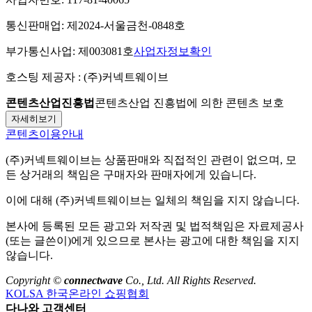
통신판매업:
제2024-서울금천-0848호
부가통신사업:
제003081호
사업자정보확인
호스팅 제공자 :
(주)커넥트웨이브
콘텐츠산업진흥법
콘텐츠산업 진흥법에 의한 콘텐츠 보호
자세히보기
콘텐츠이용안내
(주)커넥트웨이브
는 상품판매와 직접적인 관련이 없으며, 모
든 상거래의 책임은 구매자와 판매자에게 있습니다.
이에 대해
(주)커넥트웨이브
는 일체의 책임을 지지 않습니다.
본사에 등록된 모든 광고와 저작권 및 법적책임은 자료제공사
(또는 글쓴이)에게 있으므로 본사는 광고에 대한 책임을 지지
않습니다.
Copyright ©
connectwave
Co., Ltd. All Rights Reserved.
KOLSA 한국온라인 쇼핑협회
다나와 고객센터