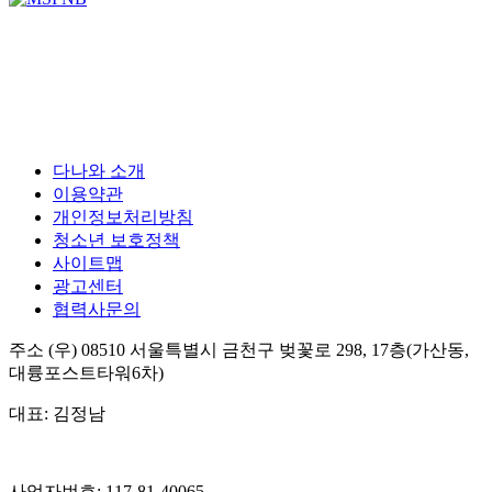
다나와 소개
이용약관
개인정보처리방침
청소년 보호정책
사이트맵
광고센터
협력사문의
주소
(우) 08510
서울특별시 금천구 벚꽃로 298, 17층(가산동,
대륭포스트타워6차)
대표:
김정남
사업자번호:
117-81-40065