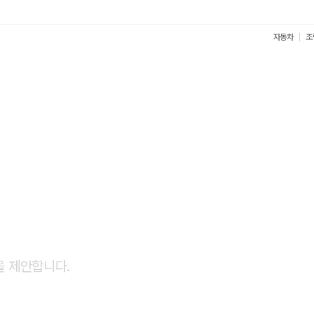
자동차
조
견적
을 제안합니다.