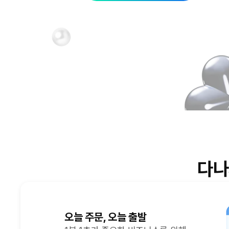
다나
오늘 주문, 오늘 출발