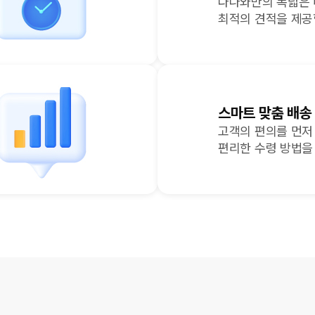
다나와만의 폭넓은
최적의 견적을 제공
스마트 맞춤 배송
고객의 편의를 먼저
편리한 수령 방법을