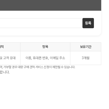
등록
목적
항목
보유기간
및 고객 응대
이름, 휴대폰 번호, 이메일 주소
3개월
며, 거부할 경우 대량 구매 견적 서비스 신청이 제한될 수 있습니다.
합니다.