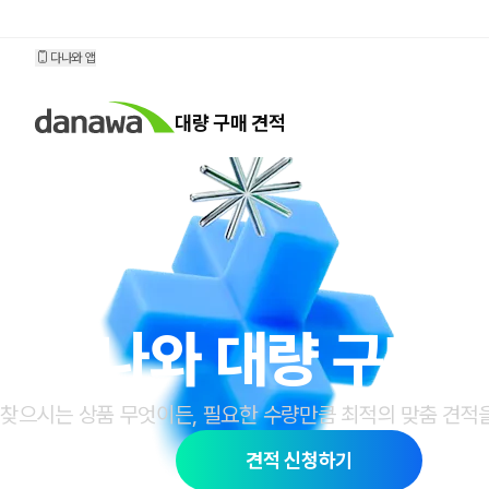
대량 구매 견적
다나와 앱
대량 구매 견적
다나와 대량 구매 
찾으시는 상품 무엇이든, 필요한 수량만큼 최적의
맞춤 견적
견적 신청하기