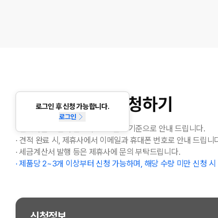
대량구매 견적 신청하기
로그인 후 신청 가능합니다.
로그인
· 견적가는 계산서 발행 무통장 결제 기준으로 안내 드립니다.
· 견적 완료 시, 제휴사에서 이메일과 휴대폰 번호로 안내 드립니다
· 세금계산서 발행 등은 제휴사에 문의 부탁드립니다.
· 제품당 2~3개 이상부터 신청 가능하며, 해당 수량 미만 신청 
신청정보