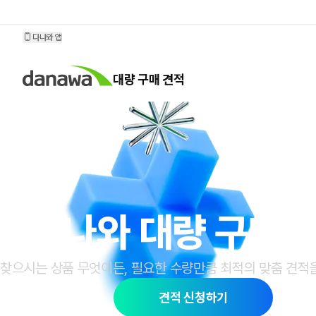
대량 구매 견적
다나와 앱
대량 구매 견적
다나와 대량 구매 
찾으시는 상품 무엇이든, 필요한 수량만큼 최적의
맞춤 견적
견적 신청하기