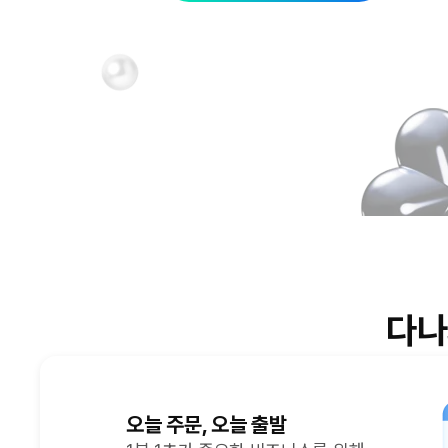
다나
오늘 주문, 오늘 출발