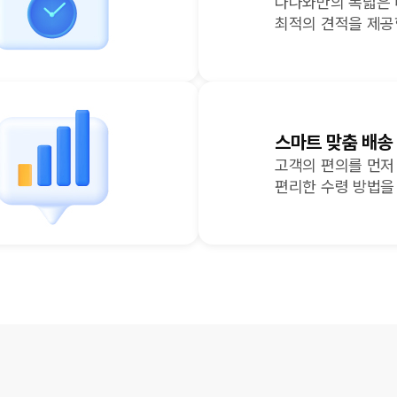
다나와만의 폭넓은
최적의 견적을 제공
스마트 맞춤 배송
고객의 편의를 먼저
편리한 수령 방법을