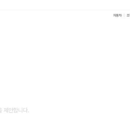
자동차
조
견적
을 제안합니다.