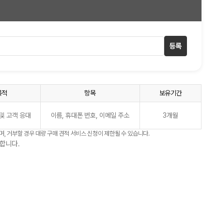
등록
목적
항목
보유기간
및 고객 응대
이름, 휴대폰 번호, 이메일 주소
3개월
며, 거부할 경우 대량 구매 견적 서비스 신청이 제한될 수 있습니다.
합니다.