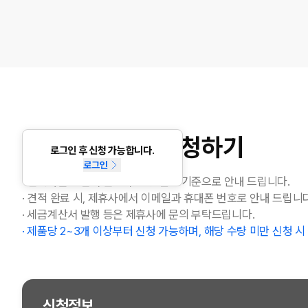
대량구매 견적 신청하기
로그인 후 신청 가능합니다.
로그인
· 견적가는 계산서 발행 무통장 결제 기준으로 안내 드립니다.
· 견적 완료 시, 제휴사에서 이메일과 휴대폰 번호로 안내 드립니다
· 세금계산서 발행 등은 제휴사에 문의 부탁드립니다.
· 제품당 2~3개 이상부터 신청 가능하며, 해당 수량 미만 신청 
신청정보