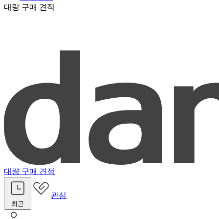
대량 구매 견적
대량 구매 견적
관심
최근