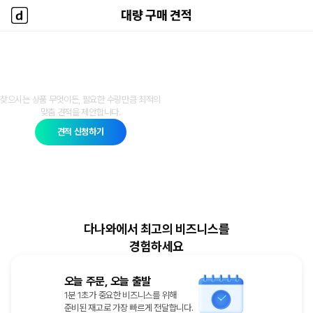
대량 구매 견적
대량 구매 견적
다나와 홈
다나와 대량 구매 견적
찾으시는 상품 무엇이든, 필요한 수량만큼 최적의
맞춤 견적을 제안합니다.
견적 신청하기
다나와에서 최고의 비즈니스를
경험하세요
오늘 주문, 오늘 출발
1분 1초가 중요한 비즈니스를 위해
준비된 재고로 가장 빠르게 전달합니다.