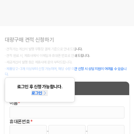
대량구매 견적 신청하기
· 견적가는 계산서 발행 무통장 결제 기준으로 안내 드립니다.
· 견적 완료 시, 제휴사에서 이메일과 휴대폰 번호로 안내 드립니다.
· 세금계산서 발행 등은 제휴사에 문의 부탁드립니다.
· 제품당 2~3개 이상부터 신청 가능하며, 해당 수량 미만 신청 시 상담 지원이 어려울 수 있습니
다.
로그인 후 신청 가능합니다.
신청정보
로그인
이름
*
(필수)
휴대폰번호
*
(필수)
-
-