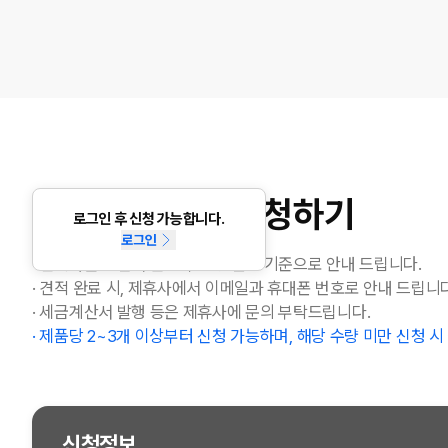
대량구매 견적 신청하기
로그인 후 신청 가능합니다.
로그인
· 견적가는 계산서 발행 무통장 결제 기준으로 안내 드립니다.
· 견적 완료 시, 제휴사에서 이메일과 휴대폰 번호로 안내 드립니다
· 세금계산서 발행 등은 제휴사에 문의 부탁드립니다.
· 제품당 2~3개 이상부터 신청 가능하며, 해당 수량 미만 신청 
신청정보