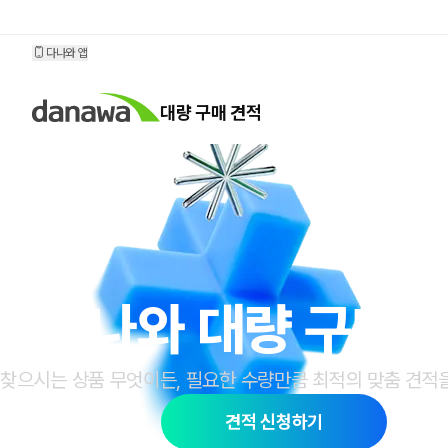
대량 구매 견적
다나와 앱
대량 구매 견적
다나와 대량 구매 
찾으시는 상품 무엇이든, 필요한 수량만큼 최적의
맞춤 견적
견적 신청하기