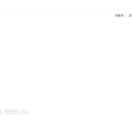
자동차
조
견적
을 제안합니다.