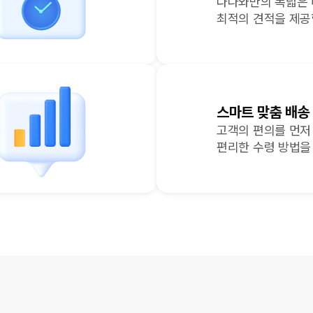
다나와만의 폭넓은
최적의 견적을 제공
스마트 맞춤 배송
고객의 편의를 먼저
편리한 수령 방법을