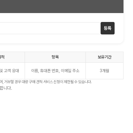
등록
목적
항목
보유기간
및 고객 응대
이름, 휴대폰 번호, 이메일 주소
3개월
며, 거부할 경우 대량 구매 견적 서비스 신청이 제한될 수 있습니다.
합니다.