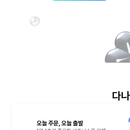
다나
오늘 주문, 오늘 출발