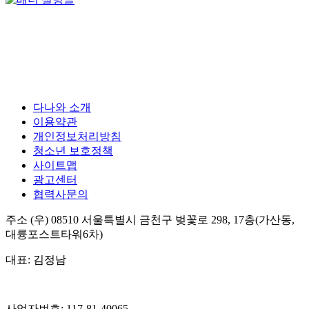
다나와 소개
이용약관
개인정보처리방침
청소년 보호정책
사이트맵
광고센터
협력사문의
주소
(우) 08510
서울특별시 금천구 벚꽃로 298, 17층(가산동,
대륭포스트타워6차)
대표:
김정남
사업자번호:
117-81-40065