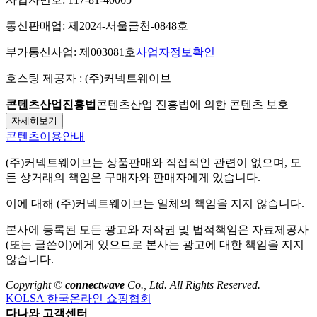
통신판매업:
제2024-서울금천-0848호
부가통신사업:
제003081호
사업자정보확인
호스팅 제공자 :
(주)커넥트웨이브
콘텐츠산업진흥법
콘텐츠산업 진흥법에 의한 콘텐츠 보호
자세히보기
콘텐츠이용안내
(주)커넥트웨이브
는 상품판매와 직접적인 관련이 없으며, 모
든 상거래의 책임은 구매자와 판매자에게 있습니다.
이에 대해
(주)커넥트웨이브
는 일체의 책임을 지지 않습니다.
본사에 등록된 모든 광고와 저작권 및 법적책임은 자료제공사
(또는 글쓴이)에게 있으므로 본사는 광고에 대한 책임을 지지
않습니다.
Copyright ©
connectwave
Co., Ltd. All Rights Reserved.
KOLSA 한국온라인 쇼핑협회
다나와 고객센터