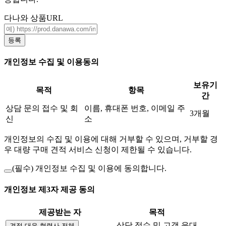
다나와 상품URL
등록
개인정보 수집 및 이용동의
보유기
목적
항목
간
상담 문의 접수 및 회
이름, 휴대폰 번호, 이메일 주
3개월
신
소
개인정보의 수집 및 이용에 대해 거부할 수 있으며, 거부할 경
우 대량 구매 견적 서비스 신청이 제한될 수 있습니다.
(필수)
개인정보 수집 및 이용에 동의합니다.
개인정보 제3자 제공 동의
제공받는 자
목적
상담 접수 및 고객 응대
견적 대응 협력사 전체