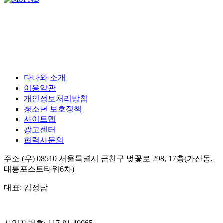
다나와 소개
이용약관
개인정보처리방침
청소년 보호정책
사이트맵
광고센터
협력사문의
주소
(우) 08510
서울특별시 금천구 벚꽃로 298, 17층(가산동,
대륭포스트타워6차)
대표:
김정남
사업자번호:
117-81-40065