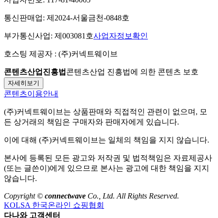
통신판매업:
제2024-서울금천-0848호
부가통신사업:
제003081호
사업자정보확인
호스팅 제공자 :
(주)커넥트웨이브
콘텐츠산업진흥법
콘텐츠산업 진흥법에 의한 콘텐츠 보호
자세히보기
콘텐츠이용안내
(주)커넥트웨이브
는 상품판매와 직접적인 관련이 없으며, 모
든 상거래의 책임은 구매자와 판매자에게 있습니다.
이에 대해
(주)커넥트웨이브
는 일체의 책임을 지지 않습니다.
본사에 등록된 모든 광고와 저작권 및 법적책임은 자료제공사
(또는 글쓴이)에게 있으므로 본사는 광고에 대한 책임을 지지
않습니다.
Copyright ©
connectwave
Co., Ltd. All Rights Reserved.
KOLSA 한국온라인 쇼핑협회
다나와 고객센터