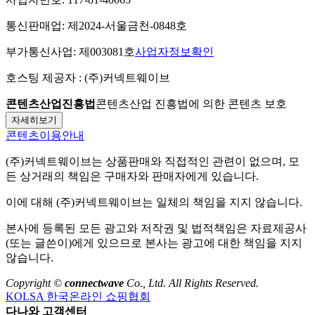
통신판매업:
제2024-서울금천-0848호
부가통신사업:
제003081호
사업자정보확인
호스팅 제공자 :
(주)커넥트웨이브
콘텐츠산업진흥법
콘텐츠산업 진흥법에 의한 콘텐츠 보호
자세히보기
콘텐츠이용안내
(주)커넥트웨이브
는 상품판매와 직접적인 관련이 없으며, 모
든 상거래의 책임은 구매자와 판매자에게 있습니다.
이에 대해
(주)커넥트웨이브
는 일체의 책임을 지지 않습니다.
본사에 등록된 모든 광고와 저작권 및 법적책임은 자료제공사
(또는 글쓴이)에게 있으므로 본사는 광고에 대한 책임을 지지
않습니다.
Copyright ©
connectwave
Co., Ltd. All Rights Reserved.
KOLSA 한국온라인 쇼핑협회
다나와 고객센터