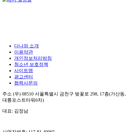
다나와 소개
이용약관
개인정보처리방침
청소년 보호정책
사이트맵
광고센터
협력사문의
주소
(우) 08510
서울특별시 금천구 벚꽃로 298, 17층(가산동,
대륭포스트타워6차)
대표:
김정남
사업자번호:
117-81-40065