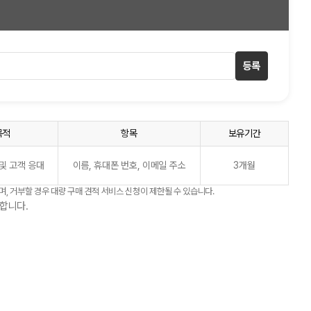
등록
목적
항목
보유기간
및 고객 응대
이름, 휴대폰 번호, 이메일 주소
3개월
며, 거부할 경우 대량 구매 견적 서비스 신청이 제한될 수 있습니다.
합니다.