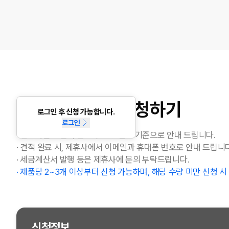
대량구매 견적 신청하기
로그인 후 신청 가능합니다.
로그인
· 견적가는 계산서 발행 무통장 결제 기준으로 안내 드립니다.
· 견적 완료 시, 제휴사에서 이메일과 휴대폰 번호로 안내 드립니다
· 세금계산서 발행 등은 제휴사에 문의 부탁드립니다.
· 제품당 2~3개 이상부터 신청 가능하며, 해당 수량 미만 신청 
신청정보