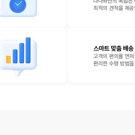
다나와만의 폭넓은
최적의 견적을 제공
스마트 맞춤 배송
고객의 편의를 먼저
편리한 수령 방법을