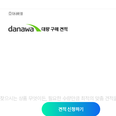
대량 구매 견적
다나와 앱
대량 구매 견적
다나와 대량 구매 
찾으시는 상품 무엇이든, 필요한 수량만큼 최적의
맞춤 견적
견적 신청하기