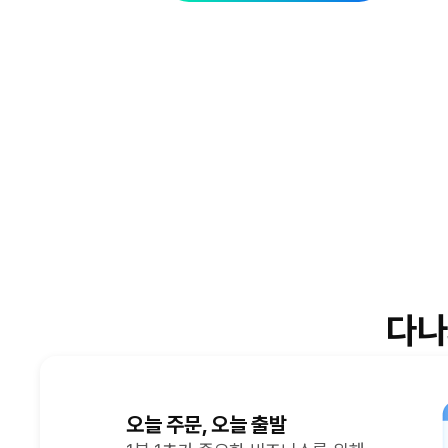
다나
오늘 주문, 오늘 출발