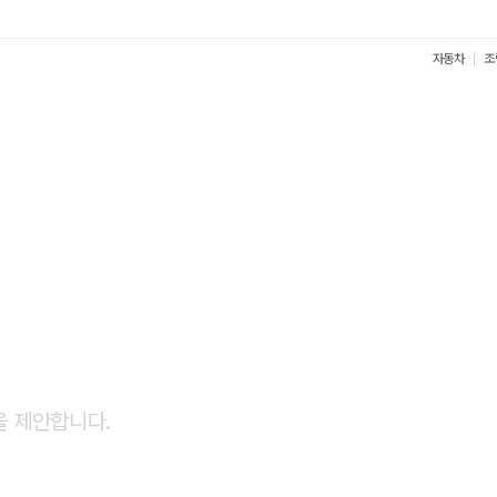
자동차
조
견적
을 제안합니다.