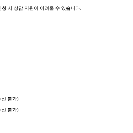
 신청 시 상담 지원이 어려울 수 있습니다.
수신 불가)
수신 불가)