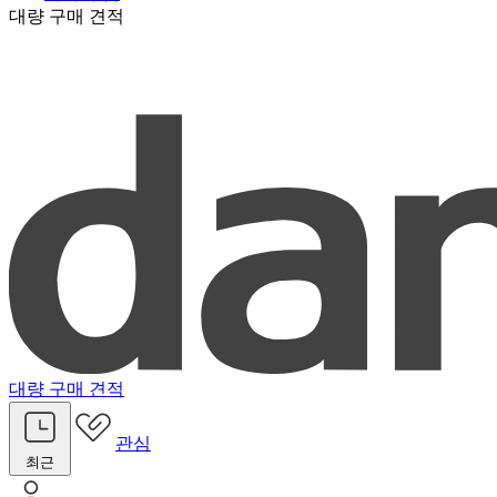
대량 구매 견적
대량 구매 견적
관심
최근