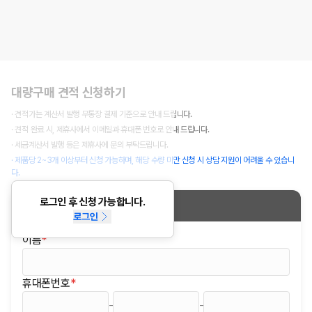
대량구매 견적 신청하기
· 견적가는 계산서 발행 무통장 결제 기준으로 안내 드립니다.
· 견적 완료 시, 제휴사에서 이메일과 휴대폰 번호로 안내 드립니다.
· 세금계산서 발행 등은 제휴사에 문의 부탁드립니다.
· 제품당 2~3개 이상부터 신청 가능하며, 해당 수량 미만 신청 시 상담 지원이 어려울 수 있습니
다.
로그인 후 신청 가능합니다.
신청정보
로그인
이름
*
(필수)
휴대폰번호
*
(필수)
-
-