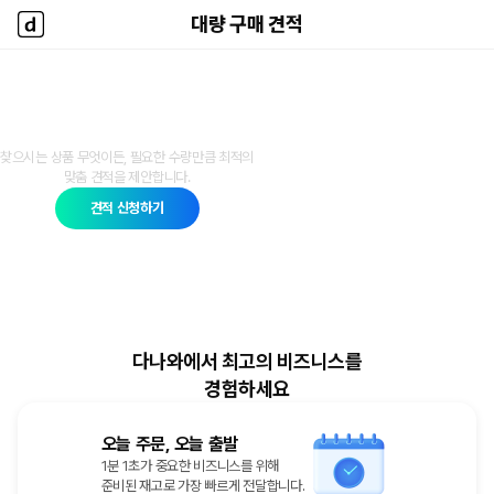
대량 구매 견적
대량 구매 견적
다나와 홈
다나와 대량 구매 견적
찾으시는 상품 무엇이든, 필요한 수량만큼 최적의
맞춤 견적을 제안합니다.
견적 신청하기
다나와에서 최고의 비즈니스를
경험하세요
오늘 주문, 오늘 출발
1분 1초가 중요한 비즈니스를 위해
준비된 재고로 가장 빠르게 전달합니다.