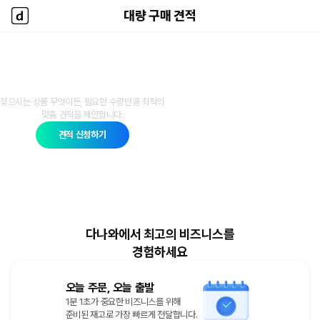
대량 구매 견적
대량 구매 견적
다나와 홈
다나와 대량 구매 견적
찾으시는 상품 무엇이든, 필요한 수량만큼 최적의
맞춤 견적을 제안합니다.
견적 신청하기
다나와에서 최고의 비즈니스를
경험하세요
오늘 주문, 오늘 출발
1분 1초가 중요한 비즈니스를 위해
준비된 재고로 가장 빠르게 전달합니다.