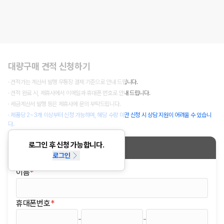
대량구매 견적 신청하기
· 견적가는 계산서 발행 무통장 결제 기준으로 안내 드립니다.
· 견적 완료 시, 제휴사에서 이메일과 휴대폰 번호로 안내 드립니다.
· 세금계산서 발행 등은 제휴사에 문의 부탁드립니다.
· 제품당 2~3개 이상부터 신청 가능하며, 해당 수량 미만 신청 시 상담 지원이 어려울 수 있습니
다.
로그인 후 신청 가능합니다.
신청정보
로그인
이름
*
(필수)
휴대폰번호
*
(필수)
-
-