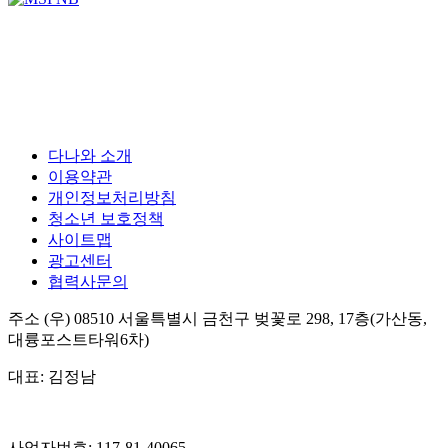
다나와 소개
이용약관
개인정보처리방침
청소년 보호정책
사이트맵
광고센터
협력사문의
주소
(우) 08510
서울특별시 금천구 벚꽃로 298, 17층(가산동,
대륭포스트타워6차)
대표:
김정남
사업자번호:
117-81-40065