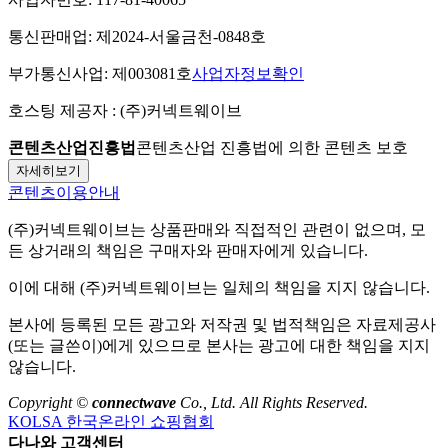
통신판매업:
제2024-서울금천-0848호
부가통신사업:
제003081호
사업자정보확인
호스팅 제공자 :
(주)커넥트웨이브
콘텐츠산업진흥법
콘텐츠산업 진흥법에 의한 콘텐츠 보호
자세히보기
콘텐츠이용안내
(주)커넥트웨이브
는 상품판매와 직접적인 관련이 없으며, 모
든 상거래의 책임은 구매자와 판매자에게 있습니다.
이에 대해
(주)커넥트웨이브
는 일체의 책임을 지지 않습니다.
본사에 등록된 모든 광고와 저작권 및 법적책임은 자료제공사
(또는 글쓴이)에게 있으므로 본사는 광고에 대한 책임을 지지
않습니다.
Copyright ©
connectwave
Co., Ltd. All Rights Reserved.
KOLSA 한국온라인 쇼핑협회
다나와 고객센터