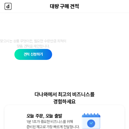
대량 구매 견적
대량 구매 견적
다나와 홈
다나와 대량 구매 견적
찾으시는 상품 무엇이든, 필요한 수량만큼 최적의
맞춤 견적을 제안합니다.
견적 신청하기
다나와에서 최고의 비즈니스를
경험하세요
오늘 주문, 오늘 출발
1분 1초가 중요한 비즈니스를 위해
준비된 재고로 가장 빠르게 전달합니다.