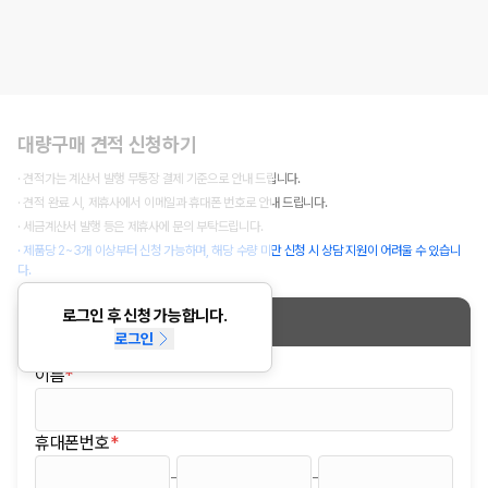
대량구매 견적 신청하기
· 견적가는 계산서 발행 무통장 결제 기준으로 안내 드립니다.
· 견적 완료 시, 제휴사에서 이메일과 휴대폰 번호로 안내 드립니다.
· 세금계산서 발행 등은 제휴사에 문의 부탁드립니다.
· 제품당 2~3개 이상부터 신청 가능하며, 해당 수량 미만 신청 시 상담 지원이 어려울 수 있습니
다.
로그인 후 신청 가능합니다.
신청정보
로그인
이름
*
(필수)
휴대폰번호
*
(필수)
-
-